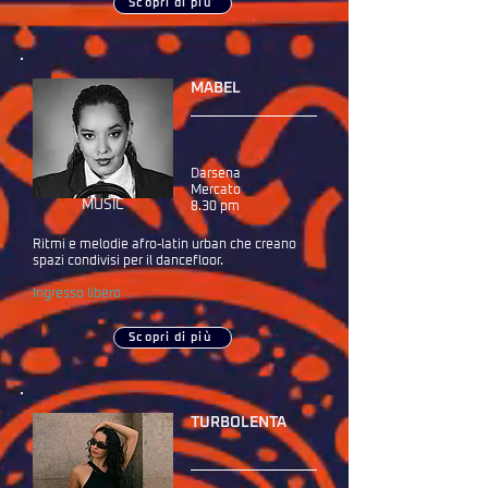
Scopri di più
MABEL
Darsena
Mercato
MUSIC
8.30 pm
Ritmi e melodie afro-latin urban che creano
spazi condivisi per il dancefloor.
Ingresso libero
Scopri di più
TURBOLENTA