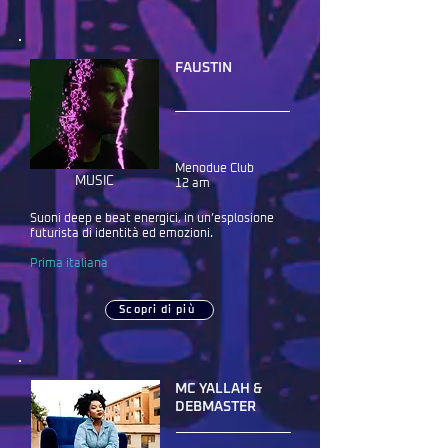
FAUSTIN
Menodue Club
MUSIC
12 am
Suoni deep e beat energici, in un’esplosione
futurista di identità ed emozioni.
Prima italiana
Scopri di più
MC YALLAH &
DEBMASTER