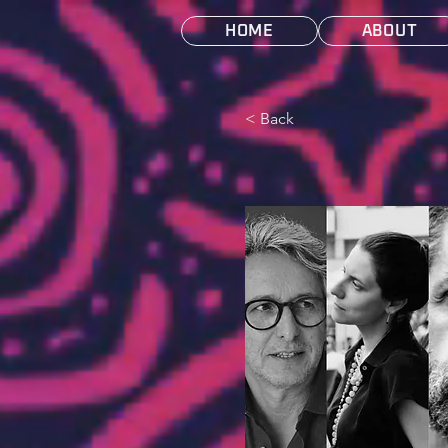
HOME
ABOUT
< Back