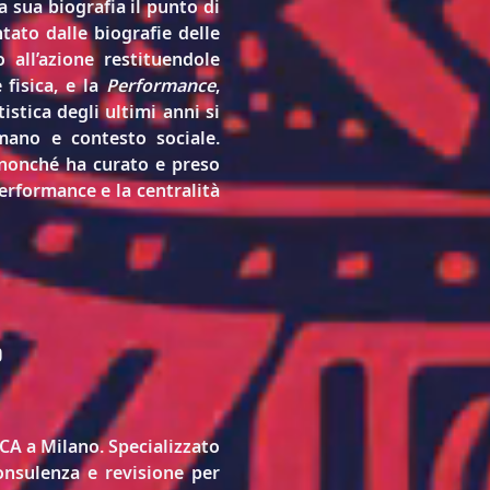
 sua biografia il punto di 
ato dalle biografie delle 
all’azione restituendole 
fisica, e la 
Performance
, 
stica degli ultimi anni si 
umano e contesto sociale. 
nonché ha curato e preso 
rformance e la centralità 
o
A a Milano. Specializzato 
onsulenza e revisione per 