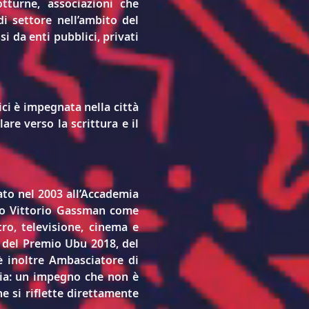
tturne, associazioni che 
i settore nell’ambito del 
i da enti pubblici, privati 
ci
 è impegnata nella città 
re verso la scrittura e il 
ato nel 2003 all’Accademia 
io Vittorio Gassman come 
ro, televisione, cinema e 
 del Premio Ubu 2018, del 
 inoltre 
Ambasciatore di 
pia: un impegno che non è 
e si riflette direttamente 