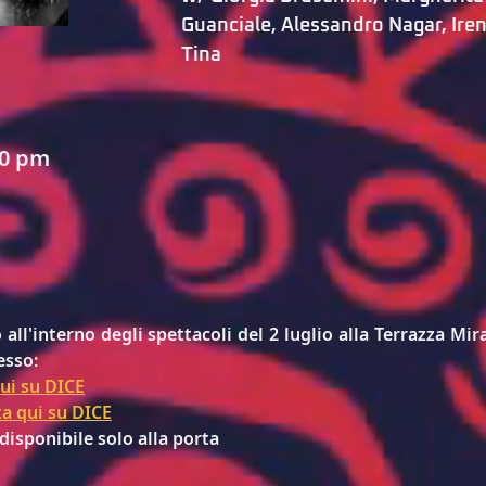
Guanciale
, 
Alessandro Nagar, Iren
Tina
30 pm
ll'interno degli spettacoli del 2 luglio alla Terrazza Mira
esso:
ui su DICE
ta qui su DICE
disponibile solo alla porta