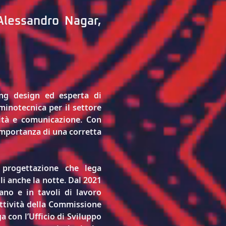
Alessandro Nagar, 
ng design ed esperta di 
inotecnica per il settore 
ità e comunicazione. Con 
’importanza di una corretta 
progettazione che lega 
i anche la notte. Dal 2021 
no e in tavoli di lavoro 
attività della Commissione 
 con l’Ufficio di Sviluppo 