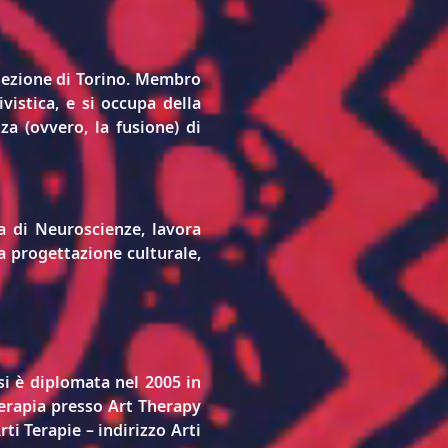
Sezione di Torino. Membro 
vistica, e si occupa della 
a (ovvero, la fusione) di 
 di Neuroscienze, lavora 
 progettazione culturale, 
si è diplomata nel 2005 in 
Terapia presso Art Therapy 
i Terapie – indirizzo Arti 