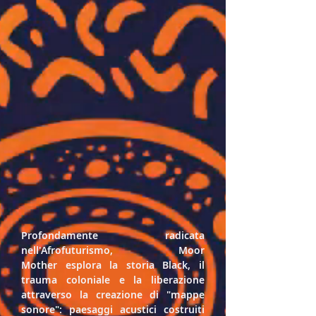
Profondamente radicata 
nell'Afrofuturismo, 
Moor 
Mother
 esplora la storia Black, il 
trauma coloniale e la liberazione 
attraverso la creazione di "mappe 
sonore": paesaggi acustici costruiti 