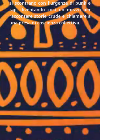
si scontrano con l'urgenza di punk e 
rap, diventando così un mezzo per 
raccontare storie crude e chiamare a 
una presa di coscienza collettiva.