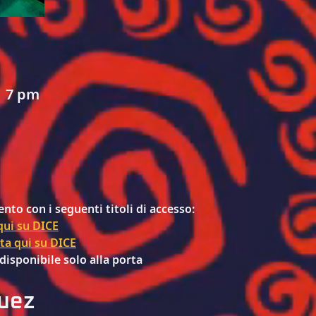
| 7 pm
nto con i seguenti titoli di accesso:
qui su DICE
ta qui su DICE
disponibile solo alla porta
uez