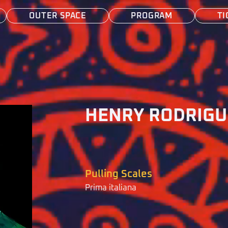
OUTER SPACE
PROGRAM
TI
HENRY RODRIGU
Pulling Scales
Prima italiana