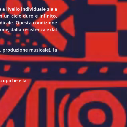
a livello individuale sia a 
un ciclo duro e infinito, 
icale. Questa condizione 
e, dalla resistenza e dal 
 produzione musicale), la 
copiche e la 