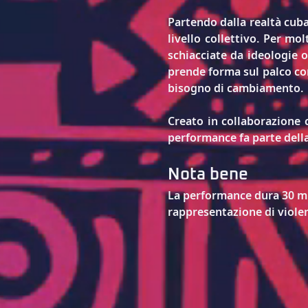
Partendo dalla realtà cuban
livello collettivo. Per mo
schiacciate da ideologie 
prende forma sul palco com
bisogno di cambiamento. 
Creato in collaborazione c
performance fa parte della
Nota bene
La performance dura 30 min
rappresentazione di viole