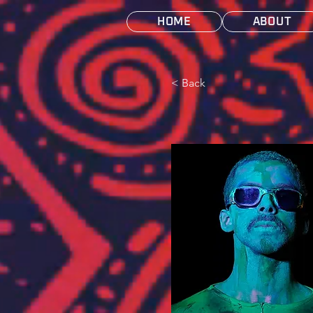
HOME
ABOUT
< Back